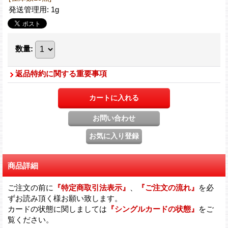
発送管理用
:
1g
数量
:
返品特約に関する重要事項
商品詳細
ご注文の前に
『特定商取引法表示』
、
『ご注文の流れ』
を必
ずお読み頂く様お願い致します。
カードの状態に関しましては
『シングルカードの状態』
をご
覧ください。