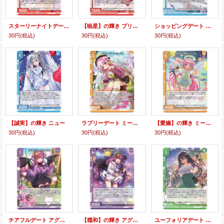
スターリーナイトデート プリズム
【暁星】の輝き プリズム
ショッピングデート ニュー
30円
(税込)
30円
(税込)
30円
(税込)
【誠実】の輝き ニュー
ラブリーデート ミーリィ
【愛嬌】の輝き ミーリィ
30円
(税込)
30円
(税込)
30円
(税込)
チアフルデート アグリィ
【穏和】の輝き アグリィ
ユーフォリアデート ペクティリス