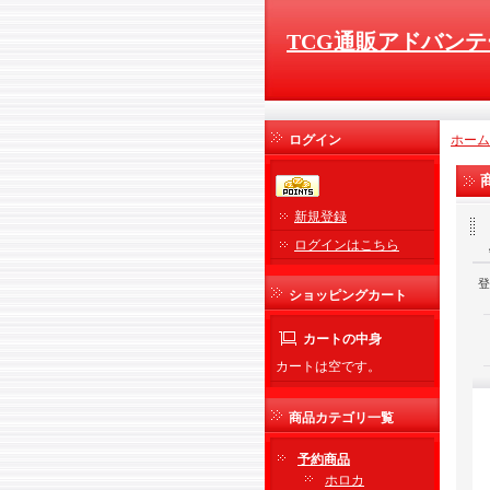
TCG通販アドバンテ
ログイン
ホーム
新規登録
ログインはこちら
登
ショッピングカート
カートの中身
カートは空です。
商品カテゴリ一覧
予約商品
ホロカ