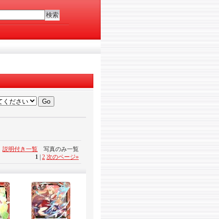
説明付き一覧
写真のみ一覧
1
|
2
次のページ
»