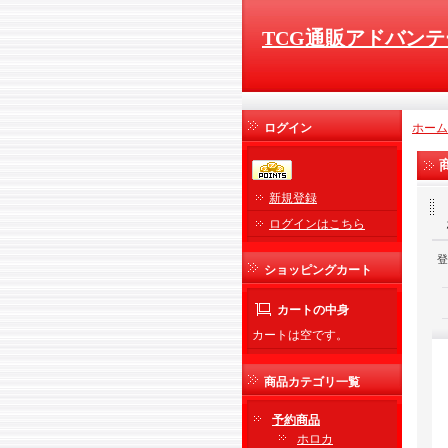
TCG通販アドバンテ
ログイン
ホーム
新規登録
ログインはこちら
登
ショッピングカート
カートの中身
カートは空です。
商品カテゴリ一覧
予約商品
ホロカ