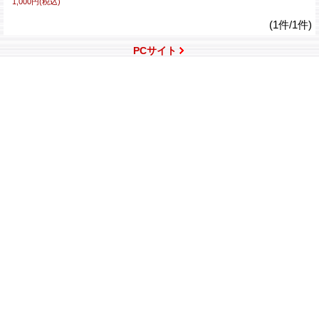
1,000円
(税込)
(1件/1件)
PCサイト