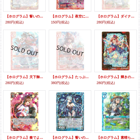
【ホログラム】誓いの煌星 プリズム
【ホログラム】夜空に咲く大輪 プリズム
【ホログラム】ダイナーウェイトレス プリズム
280円
(税込)
150円
(税込)
280円
(税込)
【ホログラム】天下御免のうっかり侍 プリズム
【ホログラム】たっぷりストロベリー プリズム
【ホログラム】輝きのステージ プリズム
280円
(税込)
380円
(税込)
280円
(税込)
【ホログラム】奏でよう、星空の歌を
【ホログラム】誓いの純蒼 ニュー
【ホログラム】素晴らしき観察日記 ニュー