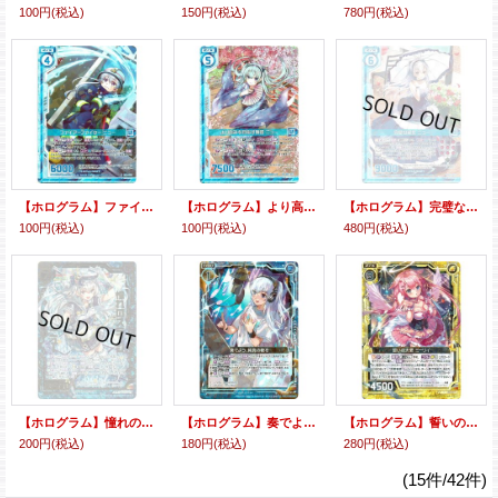
100円
(税込)
150円
(税込)
780円
(税込)
【ホログラム】ファイアーファイター ニュー
【ホログラム】より高みを目指す舞踏 ニュー
【ホログラム】完璧な淑女 ニュー
100円
(税込)
100円
(税込)
480円
(税込)
【ホログラム】憧れのステージ ニュー
【ホログラム】奏でよう、純真の歌を
【ホログラム】誓いの天愛 ミーリィ
200円
(税込)
180円
(税込)
280円
(税込)
(15件/42件)