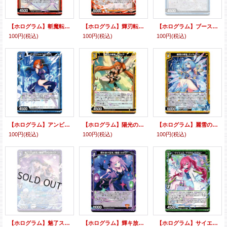
【ホログラム】斬魔転身 シミター
【ホログラム】輝刃転身 クラウソラス
【ホログラム】ブーストシャドウ アルネ
100円
(税込)
100円
(税込)
100円
(税込)
【ホログラム】アンビシャドウ サイト
【ホログラム】陽光の輝聖 ルミレア
【ホログラム】麗雪の輝聖 ディネージュ
100円
(税込)
100円
(税込)
100円
(税込)
【ホログラム】魅了スル妖花ノ魔眼 ファシネイア
【ホログラム】輝キ放ツ宝珠ノ魔眼 カラット
【ホログラム】サイエンス・マジカル ケミリー