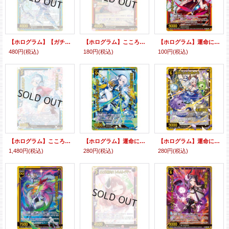
【ホログラム】【ガチャ】雷閃竜 キャノンシュトロム
【ホログラム】こころ新たに ロードクリムゾン
【ホログラム】運命に挑む ロードクリムゾン∀メイラル
480円
(税込)
180円
(税込)
100円
(税込)
【ホログラム】こころ新たに ヘリカルフォート
【ホログラム】運命に挑む ヘリカルフォート∀ユイ
【ホログラム】運命に立ち向かう 姫君と竜
1,480円
(税込)
280円
(税込)
280円
(税込)