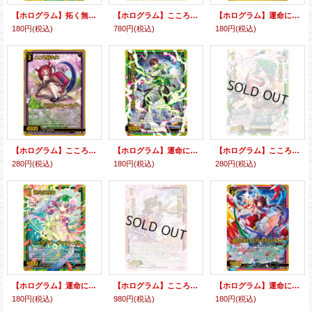
【ホログラム】拓く無限のカデンツァ
【ホログラム】こころ新たに レルムレイザー
【ホログラム】運命に挑む レルムレイザー∀バラハラ
180円
(税込)
780円
(税込)
180円
(税込)
【ホログラム】こころ新たに デスティニーベイン
【ホログラム】運命に挑む フィーユ∀相馬
【ホログラム】こころ新たに ノーブルグローヴ
280円
(税込)
180円
(税込)
280円
(税込)
【ホログラム】運命に挑む ノーブルグローヴ∀クシュル
【ホログラム】こころ新たに ラストゼオレム
【ホログラム】運命に挑む ラストゼオレム∀エア
180円
(税込)
980円
(税込)
180円
(税込)