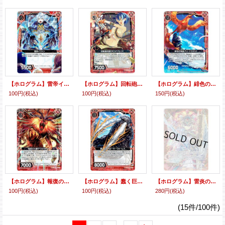
【ホログラム】雷帝イヴァン
【ホログラム】回転砲技師ラピッドバレット
【ホログラム】緋色の海鳥クリードガネット
100円
(税込)
100円
(税込)
150円
(税込)
【ホログラム】報復の大獅子ウルガルルム
【ホログラム】蠢く巨岩スモーキーウォーレス
【ホログラム】雷炎の守護女神アテナ
100円
(税込)
100円
(税込)
280円
(税込)
(15件/100件)