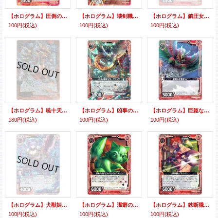
【ホログラム】圧倒の権勢 西太后
【ホログラム】壊剣職人ソードブレイカー
【ホログラム】鎮圧女王カテリーナ
100円
(税込)
100円
(税込)
100円
(税込)
【ホログラム】暁十天カリード・カダブ
【ホログラム】凶事の象蛇グローツラング
【ホログラム】巨躯なる怪鳥ルフ
180円
(税込)
100円
(税込)
100円
(税込)
【ホログラム】犬獣姫スキュラ
【ホログラム】潔癖の碧石モルダバイトラクーン
【ホログラム】鉄断職人クリッパー
100円
(税込)
100円
(税込)
100円
(税込)