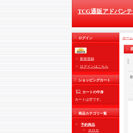
TCG通販アドバンテ
ログイン
ホーム
新規登録
ログインはこちら
登
ショッピングカート
カートの中身
カートは空です。
商品カテゴリ一覧
予約商品
ホロカ