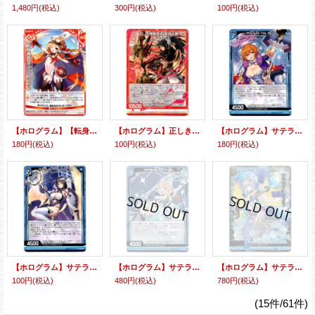
1,480円
(税込)
300円
(税込)
100円
(税込)
【ホログラム】【転身再臨】キャノンシェル
【ホログラム】正しき無限誓装 都城出雲
【ホログラム】サテライト7da カロス
180円
(税込)
100円
(税込)
180円
(税込)
【ホログラム】サテライト7c5 ヒュルコス
【ホログラム】サテライト7c6 ハプル
【ホログラム】サテライト7d3 ファルコン
100円
(税込)
480円
(税込)
780円
(税込)
(15件/61件)